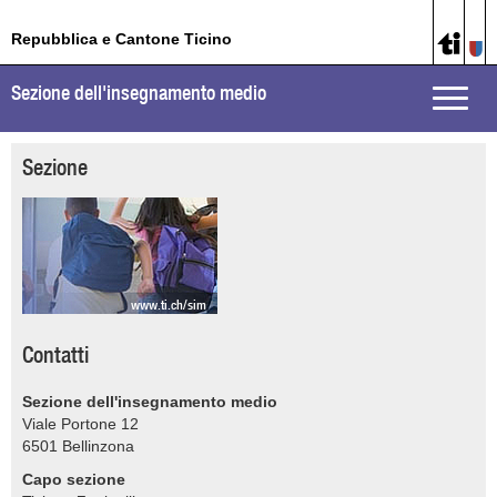
Repubblica e Cantone Ticino
Sezione dell'insegnamento medio
Toggle
naviga
Sezione
www.ti.ch/sim
Contatti
Sezione dell'insegnamento medio
Viale Portone 12
6501
Bellinzona
Capo sezione