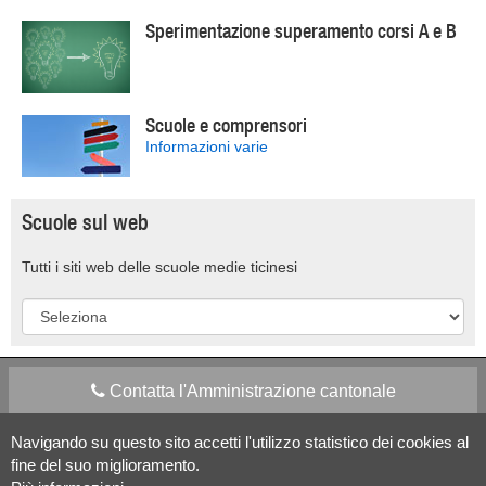
Sperimentazione superamento corsi A e B
Scuole e comprensori
Informazioni varie
Scuole sul web
Tutti i siti web delle scuole medie ticinesi
Contatta l'Amministrazione cantonale
Navigando su questo sito accetti l'utilizzo statistico dei cookies al
Apps Mobile
Social media
fine del suo miglioramento.