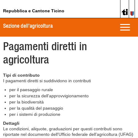
Repubblica e Cantone Ticino
Sezione dell'agricoltura
Toggle
naviga
Pagamenti diretti in
agricoltura
Tipi di contributo
I pagamenti diretti si suddividono in contributi
per il paesaggio rurale
per la sicurezza dell'approvvigionamento
per la biodiversità
per la qualità del paesaggio
per i sistemi di produzione
Dettagli
Le condizioni, aliquote, graduazioni per questi contributi sono
riportate nel documento dell'Ufficio federale dell'agricoltura (UFAG)