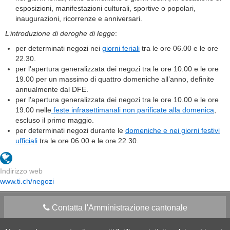
esposizioni, manifestazioni culturali, sportive o popolari,
inaugurazioni, ricorrenze e anniversari.
L’introduzione di deroghe di legge
:
per determinati negozi nei
giorni feriali
tra le ore 06.00 e le ore
22.30.
per l'apertura generalizzata dei negozi tra le ore 10.00 e le ore
19.00 per un massimo di quattro domeniche all’anno, definite
annualmente dal DFE.
per l'apertura generalizzata dei negozi tra le ore 10.00 e le ore
19.00 nelle
feste infrasettimanali non parificate alla domenica
,
escluso il primo maggio.
per determinati negozi durante le
domeniche e nei giorni festivi
ufficiali
tra le ore 06.00 e le ore 22.30.
Indirizzo web
www.ti.ch/negozi
Contatta l'Amministrazione cantonale