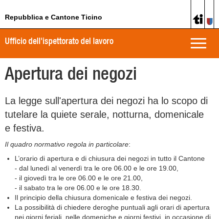
Repubblica e Cantone Ticino
Ufficio dell'ispettorato del lavoro
Toggle
naviga
Apertura dei negozi
La legge sull'apertura dei negozi ha lo scopo di
tutelare la quiete serale, notturna, domenicale
e
festiva.
Il quadro normativo regola in particolare
:
L’orario di apertura e di chiusura dei negozi in tutto il Cantone
- dal lunedì al venerdì tra le ore 06.00 e le ore 19.00,
- il giovedì tra le ore 06.00 e le ore 21.00,
- il sabato tra le ore 06.00 e le ore 18.30.
Il principio della chiusura domenicale e festiva dei negozi.
La possibilità di chiedere deroghe puntuali agli orari di apertura
nei giorni feriali, nelle domeniche e giorni festivi, in occasione di