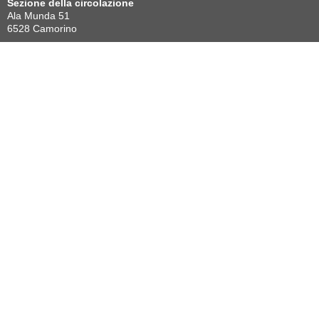
Sezione della circolazione
Ala Munda 51
6528 Camorino