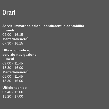
Orari
Servizi immatricolazioni, conducenti e contabilità
Lunedì
09.00 - 16.15
Martedì-venerdì
07.30 - 16.15
Ufficio giuridico,
servizio navigazione
Lunedì
09.00 - 11.45
13.30 - 16.00
Martedì-venerdì
08.00 - 11.45
13.30 - 16.00
Ufficio tecnico
07.40 - 12.00
13.20 - 17.00