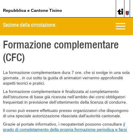
Repubblica e Cantone Ticino
Sezione della circolazione
Toggle
naviga
Formazione complementare
(CFC)
La formazione complementare dura 7 ore, che si svolge in una sola
giornata , in cui sotto la guida di animatori verranno approfonditi
aspetti teorici e pratici.
La formazione complementare è finalizzata al completamento
dell’istruzione di base già ricevuta nell’ambito dei corsi obbligatori
frequentati in previsione dell’ottenimento della licenza di condurre.
Il corso può essere effettuato presso organizzatori che dispongono
di una speciale autorizzazione rilasciata dall'autorità cantonale.
Grazie al portale informativo, i neopatentati possono consultare
il
grado di completamento della propria formazione periodica e farsi