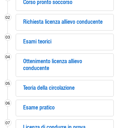
Corso pronto soccorso
02
Richiesta licenza allievo conducente
03
Esami teorici
04
Ottenimento licenza allievo
conducente
05
Teoria della circolazione
06
Esame pratico
07
Licenza di condurre in prova