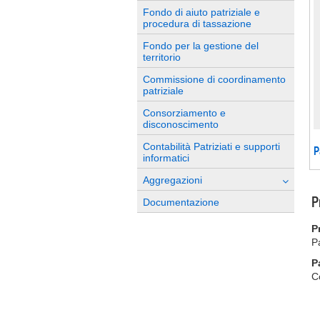
Fondo di aiuto patriziale e
procedura di tassazione
Fondo per la gestione del
territorio
Commissione di coordinamento
patriziale
Consorziamento e
disconoscimento
Contabilità Patriziati e supporti
P
informatici
Aggregazioni
P
Documentazione
P
P
P
C