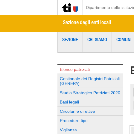
Dipartimento delle istituzi
Sezione degli enti locali
SEZIONE
CHI SIAMO
COMUNI
Elenco patriziati
Gestionale dei Registri Patriziali
(GEREPA)
Studio Strategico Patriziati 2020
Basi legali
Circolari e direttive
Procedure tipo
Vigilanza