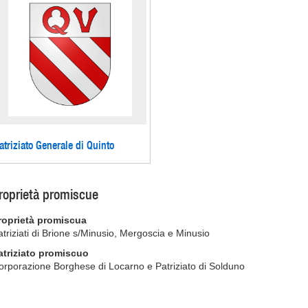
atriziato Generale di Quinto
roprietà promiscue
roprietà promiscua
atriziati di Brione s/Minusio, Mergoscia e Minusio
atriziato promiscuo
orporazione Borghese di Locarno e Patriziato di Solduno