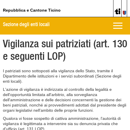
Repubblica e Cantone Ticino
Sezione degli enti locali
Toggle
naviga
Vigilanza sui patriziati (art. 130
e seguenti LOP)
I patriziati sono sottoposti alla vigilanza dello Stato, tramite il
Dipartimento delle istituzioni e i servizi subordinati (Sezione degli
enti locali).
L'azione di vigilanza è indirizzata al controllo della legalità e
dell'opportunità limitata all'arbitrio, alla sorveglianza
dell'amministrazione e delle decisioni concernenti la gestione dei
beni patriziali, nonché ai provvedimenti adottati dal presidente degli
organi legislativi nell'ambito delle proprie funzioni.
Qualora vi fosse sospetto di cattiva amministrazione, l'autorità di
vigilanza è legittimata a intervenire sia su denuncia privata che
d'ufficio (art. 131 LOP).