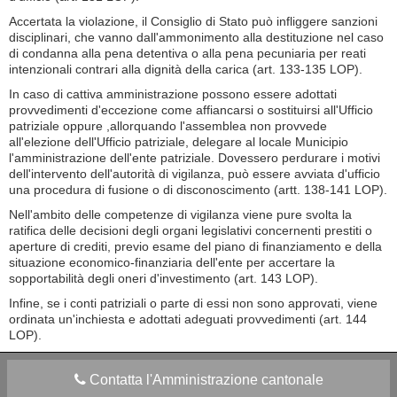
Accertata la violazione, il Consiglio di Stato può infliggere sanzioni
disciplinari, che vanno dall'ammonimento alla destituzione nel caso
di condanna alla pena detentiva o alla pena pecuniaria per reati
intenzionali contrari alla dignità della carica (art. 133-135 LOP).
In caso di cattiva amministrazione possono essere adottati
provvedimenti d'eccezione come affiancarsi o sostituirsi all'Ufficio
patriziale oppure ,allorquando l'assemblea non provvede
all'elezione dell'Ufficio patriziale, delegare al locale Municipio
l'amministrazione dell'ente patriziale. Dovessero perdurare i motivi
dell'intervento dell'autorità di vigilanza, può essere avviata d'ufficio
una procedura di fusione o di disconoscimento (artt. 138-141 LOP).
Nell'ambito delle competenze di vigilanza viene pure svolta la
ratifica delle decisioni degli organi legislativi concernenti prestiti o
aperture di crediti, previo esame del piano di finanziamento e della
situazione economico-finanziaria dell'ente per accertare la
sopportabilità degli oneri d'investimento (art. 143 LOP).
Infine, se i conti patriziali o parte di essi non sono approvati, viene
ordinata un'inchiesta e adottati adeguati provvedimenti (art. 144
LOP).
Contatta l'Amministrazione cantonale