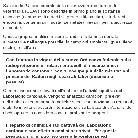
Sul sito dell'Ufficio federale della sicurezza alimentare e di
veterinaria (USAV) sono descritte in primo piano le sostanze
chimiche (componenti e additivi, prodotti fitosanitari, interferenti
endocrini, contaminanti, sostanze vietate) rilevanti per la sicurezza
alimentare.
Questo gruppo analitico misura la radioattività nella derrate
alimentari e nell'acqua potabile, in campioni ambientali (p.es. fieno,
suolo), e nell'aria.
Con l'entrata in vigore della nuova Ordinanza federale sulla
radioprotezione e i relativi protocolli di misurazione, il
Laboratorio cantonale non si occupa più delle misurazioni
primarie del Radon negli spazi abitativi (dosimetria
passiva)
Oltre ai campioni prelevati nell'ambito dell’attività ispettiva del
Laboratorio cantonale, vengono analizzati campioni prelevati
nell'ambito di campagne tematiche specifiche, nazionali o regionali,
stabilite in virtù di accordi internazionali, sulla base di un’analisi dei
rischi oppure in considerazione di problemi emergenti.
Il reparto di chimica e radioattività del Laboratorio
cantonale non effettua analisi per privati. Per queste
prestazioni ci si può rivolgere a laboratori privati.