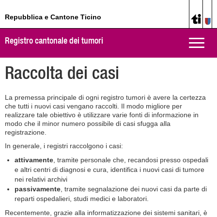
Repubblica e Cantone Ticino
Registro cantonale dei tumori
Toggle
naviga
Raccolta dei casi
La premessa principale di ogni registro tumori è avere la certezza
che tutti i nuovi casi vengano raccolti. Il modo migliore per
realizzare tale obiettivo è utilizzare varie fonti di informazione in
modo che il minor numero possibile di casi sfugga alla
registrazione.
In generale, i registri raccolgono i casi:
attivamente
, tramite personale che, recandosi presso ospedali
e altri centri di diagnosi e cura, identifica i nuovi casi di tumore
nei relativi archivi
passivamente
, tramite segnalazione dei nuovi casi da parte di
reparti ospedalieri, studi medici e laboratori.
Recentemente, grazie alla informatizzazione dei sistemi sanitari, è