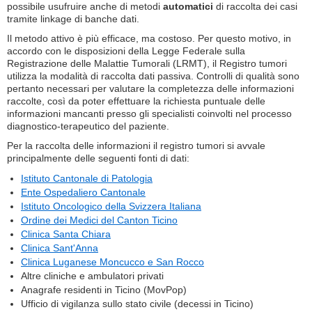
possibile usufruire anche di metodi
automatici
di raccolta dei casi
tramite linkage di banche dati.
Il metodo attivo è più efficace, ma costoso. Per questo motivo, in
accordo con le disposizioni della Legge Federale sulla
Registrazione delle Malattie Tumorali (LRMT), il Registro tumori
utilizza la modalità di raccolta dati passiva. Controlli di qualità sono
pertanto necessari per valutare la completezza delle informazioni
raccolte, così da poter effettuare la richiesta puntuale delle
informazioni mancanti presso gli specialisti coinvolti nel processo
diagnostico-terapeutico del paziente.
Per la raccolta delle informazioni il registro tumori si avvale
principalmente delle seguenti fonti di dati:
Istituto Cantonale di Patologia
Ente Ospedaliero Cantonale
Istituto Oncologico della Svizzera Italiana
Ordine dei Medici del Canton Ticino
Clinica Santa Chiara
Clinica Sant'Anna
Clinica Luganese Moncucco e San Rocco
Altre cliniche e ambulatori privati
Anagrafe residenti in Ticino (MovPop)
Ufficio di vigilanza sullo stato civile (decessi in Ticino)