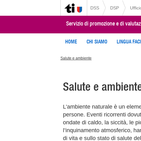
DSS
DSP
Uffic
Servizio di promozione e di valutaz
HOME
CHI SIAMO
LINGUA FAC
Salute e ambiente
Salute e ambient
L’ambiente naturale è un elemen
persone. Eventi ricorrenti dovu
ondate di caldo, la siccità, le
l’inquinamento atmosferico, han
di vita e sullo stato di salute d