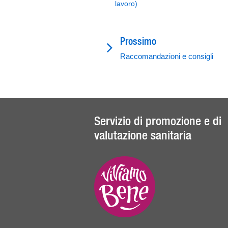
lavoro)
Prossimo
Raccomandazioni e consigli
Servizio di promozione e di
valutazione sanitaria