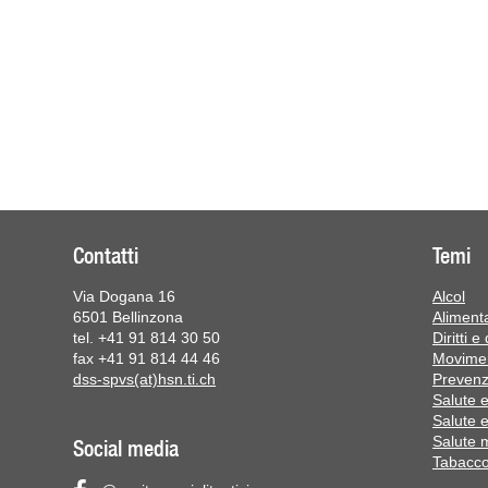
Contatti
Temi
Via Dogana 16
Alcol
6501 Bellinzona
Aliment
tel. +41 91 814 30 50
Diritti e
fax +41 91 814 44 46
Movime
dss-spvs(at)hsn.ti.ch
Prevenz
Salute 
Salute 
Salute 
Social media
Tabacco 