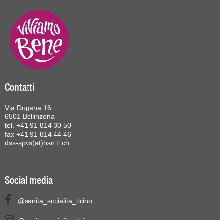
Contatti
Via Dogana 16
6501 Bellinzona
tel. +41 91 814 30 50
fax +41 91 814 44 46
dss-spvs(at)hsn.ti.ch
Social media
@sanita_socialita_ticino