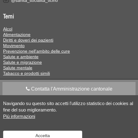
@sanita_socialita_ticino
Temi
Alcol
Alimentazione
Diritti e doveri dei pazienti
Movimento
Prevenzione nell'ambito delle cure
Salute e ambiente
Salute e migrazione
Salute mentale
Tabacco e prodotti simili
Contatta l'Amministrazione cantonale
Navigando su questo sito accetti l'utilizzo statistico dei cookies al
Apps Mobile
Social media
fine del suo miglioramento.
Più informazioni
Aiuto
Accetta