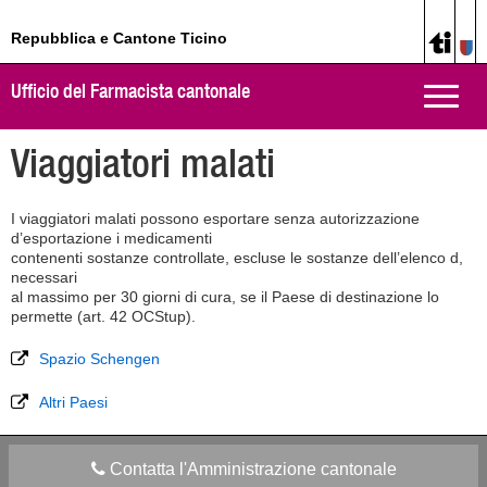
Repubblica e Cantone Ticino
Ufficio del Farmacista cantonale
Toggle
naviga
Viaggiatori malati
I viaggiatori malati possono esportare senza autorizzazione
d’esportazione i medicamenti
contenenti sostanze controllate, escluse le sostanze dell’elenco d,
necessari
al massimo per 30 giorni di cura, se il Paese di destinazione lo
permette (art. 42 OCStup).
Spazio Schengen
Altri Paesi
Contatta l'Amministrazione cantonale