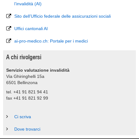
l’invalidità (AI)
Sito dell’Ufficio federale delle assicurazioni sociali
Uffici cantonali AI
ai-pro-medico.ch: Portale per i medici
A chi rivolgersi
Servizio valutazione invalidità
Via Ghiringhelli 15a
6501 Bellinzona
tel. +41 91 821 94 41
fax +41 91 821 92 99
Ci scriva
Dove trovarci