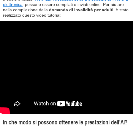
elettronica
: possono essere compilati e inviati online. Per aiutare
nella compilazione della
domanda di invalidità per adulti
, è stato
realizzato questo video tutorial:
In che modo si possono ottenere le prestazioni dell’AI?