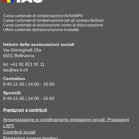
Cassa cantonale di compensazione AVS/AI/IPG
Cassa cantonale di compensazione per gli assegni familiari
Cassa cantonale di assicurazione contro la disoccupazione
Ufficio cantonale dell'assicurazione invalidità
Istituto delle assicurazioni sociali
Via Ghiringhelli 15a
6501 Bellinzona
tel. +41 91 821 91 11
ias@ias.ti.ch
Centralino
8:45-11:45 | 14:00 - 16:00
Sportelli
8:45-11:45 | 14:00 - 16:00
Prestazioni e contributi
Armonizzazione e coordinamento prestazioni sociali, Prestazioni
LAPS
Contributi sociali
Prestazioni assegni familiari