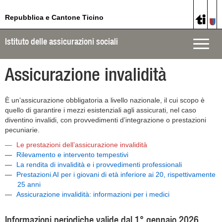
Repubblica e Cantone Ticino
Istituto delle assicurazioni sociali
Toggle
naviga
Assicurazione invalidità
È un’assicurazione obbligatoria a livello nazionale, il cui scopo è
quello di garantire i mezzi esistenziali agli assicurati, nel caso
diventino invalidi, con provvedimenti d’integrazione o prestazioni
pecuniarie.
Le prestazioni dell’assicurazione invalidità
Rilevamento e intervento tempestivi
La rendita di invalidità e i provvedimenti professionali
Prestazioni AI per i giovani di età inferiore ai 20, rispettivamente
25 anni
Assicurazione invalidità: informazioni per i medici
Informazioni periodiche valide dal 1° gennaio 2026