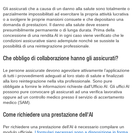
Gli assicurati che a causa di un danno alla salute sono totalmente o
parzialmente impossibilitati ad esercitare la propria attività lucrativa
o a svolgere le proprie mansioni consuete e che depositano una
domanda di prestazioni. Il danno alla salute deve essere
presumibilmente permanente o di lunga durata. Prima della
concessione di una rendita AI in ogni caso viene verificato che le
condizioni assicurative siano adempiute nonché se sussiste la
possibilità di una reintegrazione professionale.
Che obbligo di collaborazione hanno gli assicurati?
Le persone assicurate devono agevolare attivamente l’applicazione
di tutti i provvedimenti adeguati al loro stato di salute e finalizzati
alla loro reintegrazione nella vita professionale. Sono pure
obbligate a fornire le informazioni richieste dall’Ufficio AI. Gli uffici AI
possono pure convocare gli assicurati ad una verifica lavorativa
oppure ad un controllo medico presso il servizio di accertamento
medico (SAM).
Come richiedere una prestazione dell'AI
Per richiedere una prestazione dell’AI è necessario compilare un
modulo ufficiale.
I formulari necessari sono a disposizione in forma