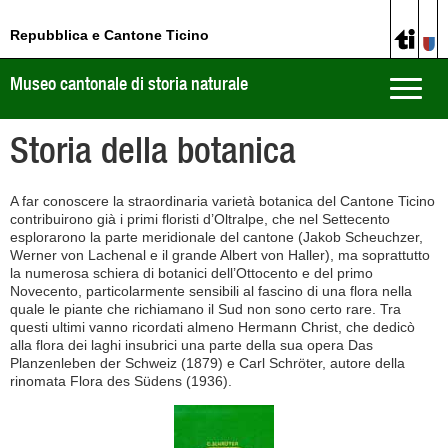
Repubblica e Cantone Ticino
Museo cantonale di storia naturale
Toggle
naviga
Storia della botanica
A far conoscere la straordinaria varietà botanica del Cantone Ticino
contribuirono già i primi floristi d’Oltralpe, che nel Settecento
esplorarono la parte meridionale del cantone (Jakob Scheuchzer,
Werner von Lachenal e il grande Albert von Haller), ma soprattutto
la numerosa schiera di botanici dell’Ottocento e del primo
Novecento, particolarmente sensibili al fascino di una flora nella
quale le piante che richiamano il Sud non sono certo rare. Tra
questi ultimi vanno ricordati almeno Hermann Christ, che dedicò
alla flora dei laghi insubrici una parte della sua opera Das
Planzenleben der Schweiz (1879) e Carl Schröter, autore della
rinomata Flora des Südens (1936).