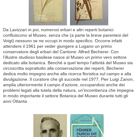
Da Lavizzari in poi, numerosi erbari e altri reperti botanici
confluiscono al Museo, senza che (a parte la breve parentesi del
Voigt) nessuno se ne occupi in modo specifico. Occorre infatti
attendere il 1961 per veder giungere a Lugano un primo
conservatore degli erbari del Cantone: Alfred Becherer. Con
l’illustre studioso basilese nasce al Museo un primo vero settore
dedicato alla botanica. Benché a quel tempo l’attività del Museo sia
circoscritta soprattutto alla conservazione dei reperti, Becherer
dedica molto impegno anche alla ricerca floristica sul campo e alla
divulgazione. Il curatore che gli succede nel 1977, Pier Luigi Zanon,
amplia ulteriormente il campo d’azione, occupandosi anche dei
problemi legati alla tutela della natura, un'incombenza che impegna
in modo importante il settore Botanica del Museo durante tutti gli
anni Ottanta.