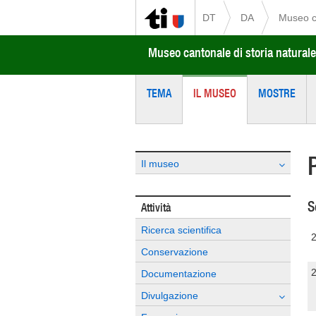
DT
DA
Museo ca
Museo cantonale di storia naturale
TEMA
IL MUSEO
MOSTRE
Il museo
S
Attività
Ricerca scientifica
Conservazione
Documentazione
Divulgazione