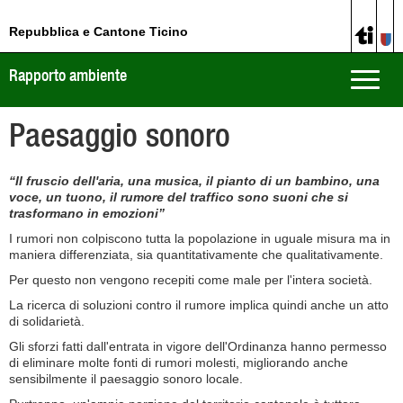
Repubblica e Cantone Ticino
Rapporto ambiente
Toggle
naviga
Paesaggio sonoro
“Il fruscio dell'aria, una musica, il pianto di un bambino, una
voce, un tuono, il rumore del traffico sono suoni che si
trasformano in emozioni”
I rumori non colpiscono tutta la popolazione in uguale misura ma in
maniera differenziata, sia quantitativamente che qualitativamente.
Per questo non vengono recepiti come male per l'intera società.
La ricerca di soluzioni contro il rumore implica quindi anche un atto
di solidarietà.
Gli sforzi fatti dall'entrata in vigore dell'Ordinanza hanno permesso
di eliminare molte fonti di rumori molesti, migliorando anche
sensibilmente il paesaggio sonoro locale.