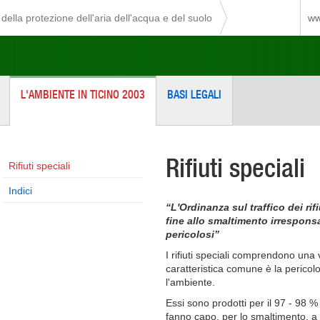
della protezione dell'aria dell'acqua e del suolo
ww
L'AMBIENTE IN TICINO 2003
BASI LEGALI
Rifiuti speciali
Rifiuti speciali
Indici
“L'Ordinanza sul traffico dei rif
fine allo smaltimento irresponsa
pericolosi”
I rifiuti speciali comprendono una 
caratteristica comune è la pericolo
l'ambiente.
Essi sono prodotti per il 97 - 98 % 
fanno capo, per lo smaltimento, a 