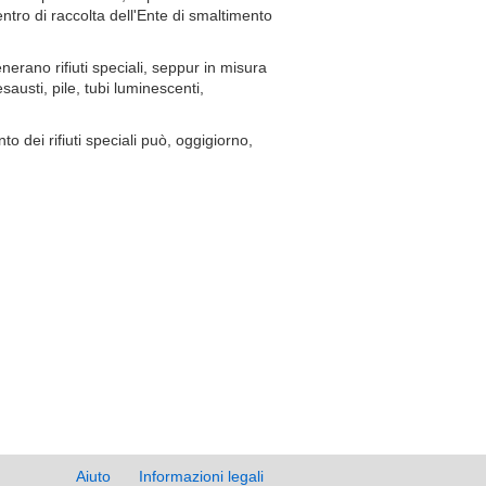
ntro di raccolta dell'Ente di smaltimento
rano rifiuti speciali, seppur in misura
 esausti, pile, tubi luminescenti,
to dei rifiuti speciali può, oggigiorno,
Aiuto
Informazioni legali