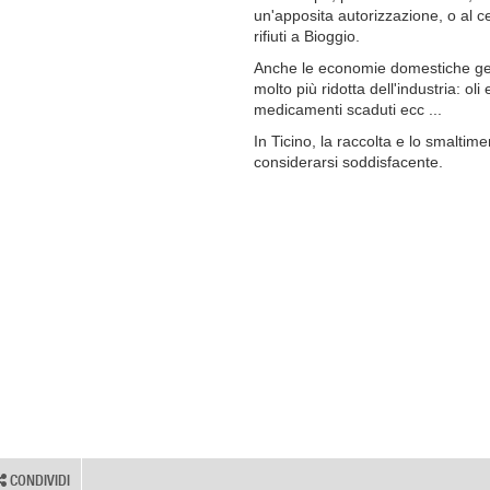
un'apposita autorizzazione, o al ce
rifiuti a Bioggio.
Anche le economie domestiche gene
molto più ridotta dell'industria: oli
medicamenti scaduti ecc ...
In Ticino, la raccolta e lo smaltimen
considerarsi soddisfacente.
CONDIVIDI