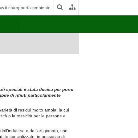
w.ti.ch/rapporto-ambiente
iuti speciali è stata decisa per porre
bile di rifiuti particolarmente
varietà di residui molto ampia, la cui
sità o la tossicità per le persone e
dall'industria e dall'artigianato, che
ditte specializzate, in possesso di