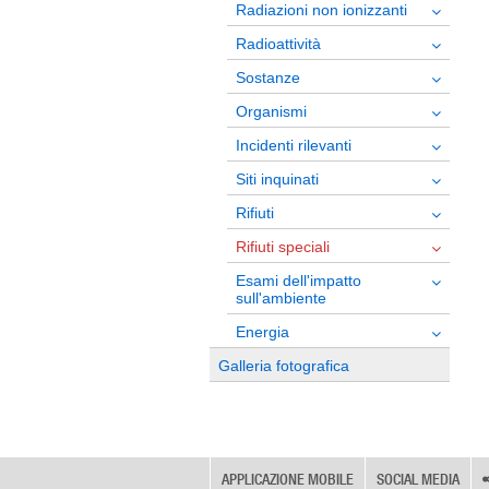
Radiazioni non ionizzanti
Radioattività
Sostanze
Organismi
Incidenti rilevanti
Siti inquinati
Rifiuti
Rifiuti speciali
Esami dell'impatto
sull'ambiente
Energia
Galleria fotografica
APPLICAZIONE MOBILE
SOCIAL MEDIA