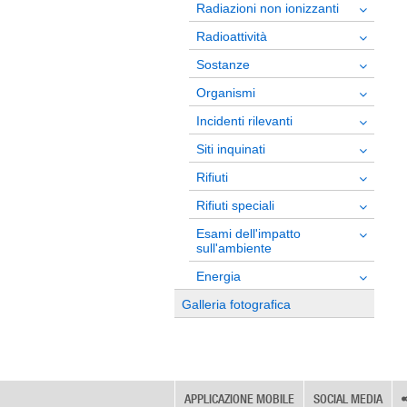
Radiazioni non ionizzanti
Radioattività
Sostanze
Organismi
Incidenti rilevanti
Siti inquinati
Rifiuti
Rifiuti speciali
Esami dell'impatto
sull'ambiente
Energia
Galleria fotografica
APPLICAZIONE MOBILE
SOCIAL MEDIA