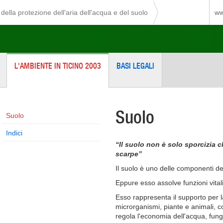
della protezione dell'aria dell'acqua e del suolo
ww
L'AMBIENTE IN TICINO 2003
BASI LEGALI
Suolo
Suolo
Indici
“Il suolo non è solo sporcizia c
scarpe”
Il suolo è uno delle componenti d
Eppure esso assolve funzioni vitali
Esso rappresenta il supporto per l
microrganismi, piante e animali, co
regola l'economia dell'acqua, fung