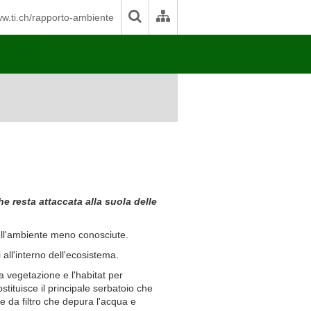
w.ti.ch/rapporto-ambiente
he resta attaccata alla suola delle
ell'ambiente meno conosciute.
 all'interno dell'ecosistema.
a vegetazione e l'habitat per
stituisce il principale serbatoio che
e da filtro che depura l'acqua e