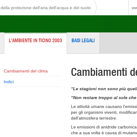
della protezione dell'aria dell'acqua e del suolo
ww
L'AMBIENTE IN TICINO 2003
BASI LEGALI
Cambiamenti de
Cambiamenti del clima
Indici
“Le stagioni non sono più quell
“Non restare troppo al sole che r
Le attività umane causano l'emiss
per gli organismi viventi, modifica
dell'atmosfera terrestre.
Le emissioni di anidride carbonica
che a sua volta è causa di mutamen