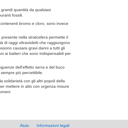
 grandi quantità da qualsiasi
ranti fossili.
 contenenti bromo e cloro, sono invece
 presente nella stratosfera permette il
 di raggi ultravioletti che raggiungono
ossono causare gravi danni a tutti gli
ni ai batteri che sono indispensabili per
guenze dell'effetto serra e del buco
sempre più percettibile.
a solidarietà con gli altri popoli della
 per mettere in atto con urgenza misure
nomeni.
Aiuto
Informazioni legali