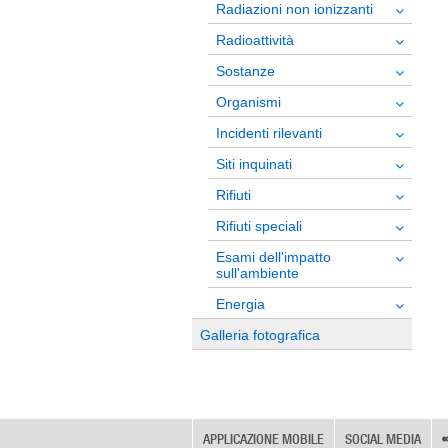
Radiazioni non ionizzanti
Radioattività
Sostanze
Organismi
Incidenti rilevanti
Siti inquinati
Rifiuti
Rifiuti speciali
Esami dell'impatto
sull'ambiente
Energia
Galleria fotografica
APPLICAZIONE MOBILE
SOCIAL MEDIA