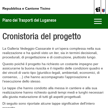
Repubblica e Cantone Ticino
Piano dei Trasporti del Luganese
Toggle
naviga
Cronistoria del progetto
La Galleria Vedeggio-Cassarate è un’opera complessa nella sua
realizzazione e ha quindi visto un iter, sia in termini decisionali,
procedurali, di progettazione e di costruzione, piuttosto lungo.
Questo poiché il progetto ha richiesto un costante impegno per
assicurarne la buona riuscita e il rispetto delle condizioni quadro e
dei vincoli di vario tipo (giuridico-legali, ambientali, economici, di
consenso, ...) che hanno accompagnato l’approvazione e
l’esecuzione dello stesso.
Le tappe che hanno condotto alla messa in cantiere e alla sua
realizzazione hanno richiesto quindi tempi medi e lunghi necessari
alla giusta maturazione di tutti gli aspetti progettuali.
Di seguito sono riportate alcune tappe significative dell’intero
progetto.