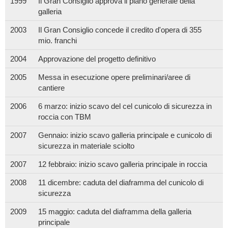
1999
Il Gran Consiglio approva il piano generale della
galleria
2003
Il Gran Consiglio concede il credito d'opera di 355
mio. franchi
2004
Approvazione del progetto definitivo
2005
Messa in esecuzione opere preliminari/aree di
cantiere
2006
6 marzo: inizio scavo del cel cunicolo di sicurezza in
roccia con TBM
2007
Gennaio: inizio scavo galleria principale e cunicolo di
sicurezza in materiale sciolto
2007
12 febbraio: inizio scavo galleria principale in roccia
2008
11 dicembre: caduta del diaframma del cunicolo di
sicurezza
2009
15 maggio: caduta del diaframma della galleria
principale