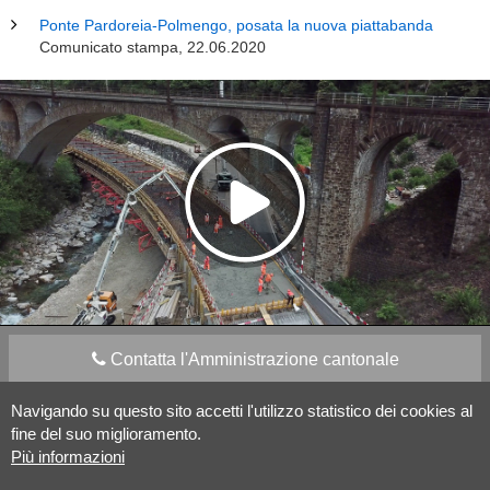
Ponte Pardoreia-Polmengo, posata la nuova piattabanda
Comunicato stampa, 22.06.2020
Contatta l'Amministrazione cantonale
Navigando su questo sito accetti l'utilizzo statistico dei cookies al
Apps Mobile
Social media
fine del suo miglioramento.
Più informazioni
Aiuto