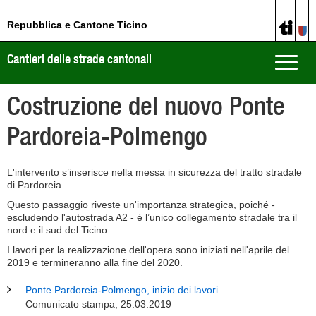
Repubblica e Cantone Ticino
Cantieri delle strade cantonali
Toggle
naviga
Costruzione del nuovo Ponte
Pardoreia-Polmengo
L'intervento s’inserisce nella messa in sicurezza del tratto stradale
di Pardoreia.
Questo passaggio riveste un'importanza strategica, poiché -
escludendo l'autostrada A2 - è l’unico collegamento stradale tra il
nord e il sud del Ticino.
I lavori per la realizzazione dell'opera sono iniziati nell'aprile del
2019 e termineranno alla fine del 2020.
Ponte Pardoreia-Polmengo, inizio dei lavori
Comunicato stampa, 25.03.2019