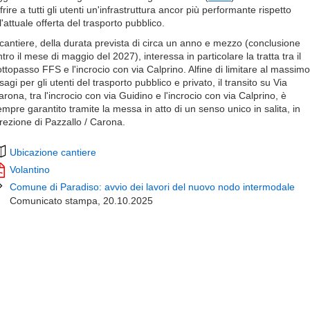
frire a tutti gli utenti un'infrastruttura ancor più performante rispetto
l'attuale offerta del trasporto pubblico.
l cantiere, della durata prevista di circa un anno e mezzo (conclusione
tro il mese di maggio del 2027), interessa in particolare la tratta tra il
ottopasso FFS e l'incrocio con via Calprino. Alfine di limitare al massimo
sagi per gli utenti del trasporto pubblico e privato, il transito su Via
rona, tra l'incrocio con via Guidino e l'incrocio con via Calprino, è
empre garantito tramite la messa in atto di un senso unico in salita, in
irezione di Pazzallo / Carona.
Ubicazione cantiere
Volantino
Comune di Paradiso: avvio dei lavori del nuovo nodo intermodale
Comunicato stampa, 20.10.2025