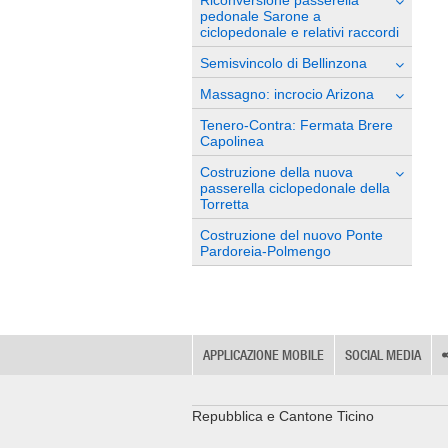
Riconversione passerella
pedonale Sarone a
ciclopedonale e relativi raccordi
Semisvincolo di Bellinzona
Massagno: incrocio Arizona
Tenero-Contra: Fermata Brere
Capolinea
Costruzione della nuova
passerella ciclopedonale della
Torretta
Costruzione del nuovo Ponte
Pardoreia-Polmengo
APPLICAZIONE MOBILE
SOCIAL MEDIA
Repubblica e Cantone Ticino