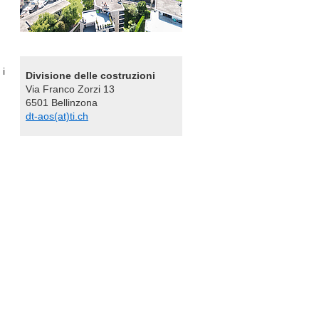
 i
Divisione delle costruzioni
Via Franco Zorzi 13
6501 Bellinzona
dt-aos(at)ti.ch