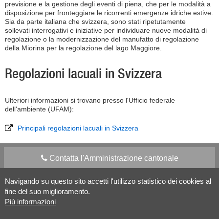
previsione e la gestione degli eventi di piena, che per le modalità a
disposizione per fronteggiare le ricorrenti emergenze idriche estive.
Sia da parte italiana che svizzera, sono stati ripetutamente
sollevati interrogativi e iniziative per individuare nuove modalità di
regolazione o la modernizzazione del manufatto di regolazione
della Miorina per la regolazione del lago Maggiore.
Regolazioni lacuali in Svizzera
Ulteriori informazioni si trovano presso l'Ufficio federale
dell'ambiente (UFAM):
Principali regolazioni lacuali in Svizzera
Contatta l'Amministrazione cantonale
Navigando su questo sito accetti l'utilizzo statistico dei cookies al
Apps Mobile
Social media
fine del suo miglioramento.
Più informazioni
Aiuto