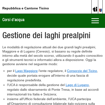
Repubblica e Cantone Ticino
Corsi d'acqua
Toggle
naviga
Gestione dei laghi prealpini
Le modalità di regolazione attuali dei due grandi laghi prealpini,
Maggiore e di Lugano (Ceresio), si basano su regole definite
intorno alla metà del secolo scorso, utilizzando il quadro conoscitivo
e gli strumenti tecnici e informatici allora a disposizione. Oggi la
gestione avviene nel seguente modo:
per il
Lago Maggiore
l'ente regolatore, il
Consorzio del Ticino
,
decide quale portata erogare all'interno di una fascia di
regolazione predefinita.
l'UCA è responsabile della gestione del
Lago di Lugano
,
regolato dallo sbarramento di Ponte Tresa, in base ad accordi
internazionali tra Italia e Svizzera;
insieme all'Ufficio federale dell'ambiente, l'UCA partecipa
all’Organismo di consultazione bilaterale italo-svizzera sulla