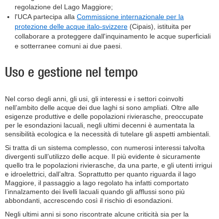
regolazione del Lago Maggiore;
l'UCA partecipa alla
Commissione internazionale per la
protezione delle acque italo-svizzere
(Cipais), istituita per
collaborare a proteggere dall'inquinamento le acque superficiali
e sotterranee comuni ai due paesi.
Uso e gestione nel tempo
Nel corso degli anni, gli usi, gli interessi e i settori coinvolti
nell’ambito delle acque dei due laghi si sono ampliati. Oltre alle
esigenze produttive e delle popolazioni rivierasche, preoccupate
per le esondazioni lacuali, negli ultimi decenni è aumentata la
sensibilità ecologica e la necessità di tutelare gli aspetti ambientali.
Si tratta di un sistema complesso, con numerosi interessi talvolta
divergenti sull’utilizzo delle acque. Il più evidente è sicuramente
quello tra le popolazioni rivierasche, da una parte, e gli utenti irrigui
e idroelettrici, dall’altra. Soprattutto per quanto riguarda il lago
Maggiore, il passaggio a lago regolato ha infatti comportato
l’innalzamento dei livelli lacuali quando gli afflussi sono più
abbondanti, accrescendo così il rischio di esondazioni.
Negli ultimi anni si sono riscontrate alcune criticità sia per la