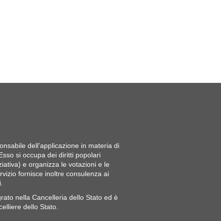
esponsabile dell’applicazione in materia di
 Esso si occupa dei diritti popolari
ativa) e organizza le votazioni e le
ervizio fornisce inoltre consulenza ai
i.
ntegrato nella Cancelleria dello Stato ed è
lliere dello Stato.