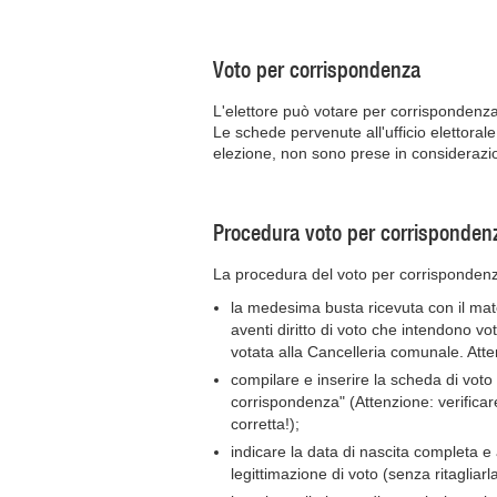
Voto per corrispondenza
L'elettore può votare per corrispondenza 
Le schede pervenute all'ufficio elettoral
elezione, non sono prese in considerazion
Procedura voto per corrisponden
La procedura del voto per corrispondenz
la medesima busta ricevuta con il mate
aventi diritto di voto che intendono v
votata alla Cancelleria comunale. Atte
compilare e inserire la scheda di voto 
corrispondenza" (Attenzione: verificare
corretta!);
indicare la data di nascita completa e 
legittimazione di voto (senza ritagliarla