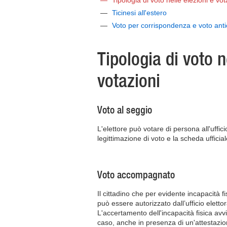
Tipologia di voto nelle elezioni e vot
Ticinesi all'estero
Voto per corrispondenza e voto antici
Tipologia di voto n
votazioni
Voto al seggio
L'elettore può votare di persona all'uffici
legittimazione di voto e la scheda ufficial
Voto accompagnato
Il cittadino che per evidente incapacità f
può essere autorizzato dall’ufficio elett
L'accertamento dell'incapacità fisica avvi
caso, anche in presenza di un'attestazi