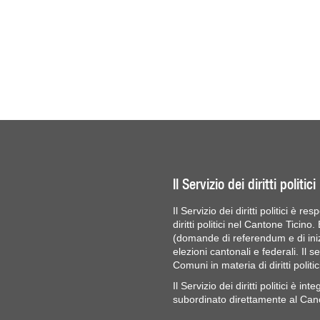
Il Servizio dei diritti politici
Il Servizio dei diritti politici è r
diritti politici nel Cantone Ticino.
(domande di referendum e di inizi
elezioni cantonali e federali. Il s
Comuni in materia di diritti politic
Il Servizio dei diritti politici è i
subordinato direttamente al Cance