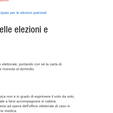
azioni
pato per le elezioni patriziali
elle elezioni e
o elettorale, portando con sé la carta di
e ricevuta al domicilio.
isica non è in grado di esprimere il voto da solo,
orale a farsi accompagnare in cabina.
ene ad opera dell'ufficio elettorale di caso in
one medica.