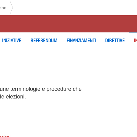
cino
INIZIATIVE
REFERENDUM
FINANZIAMENTI
DIRETTIVE
I
cune terminologie e procedure che
le elezioni.