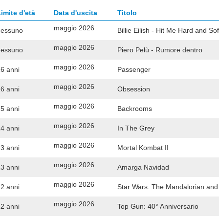
imite d'età
Data d'uscita
Titolo
maggio 2026
nessuno
Billie Eilish - Hit Me Hard and So
maggio 2026
nessuno
Piero Pelù - Rumore dentro
maggio 2026
6 anni
Passenger
maggio 2026
6 anni
Obsession
maggio 2026
5 anni
Backrooms
maggio 2026
4 anni
In The Grey
maggio 2026
3 anni
Mortal Kombat II
maggio 2026
3 anni
Amarga Navidad
maggio 2026
2 anni
Star Wars: The Mandalorian an
maggio 2026
2 anni
Top Gun: 40° Anniversario