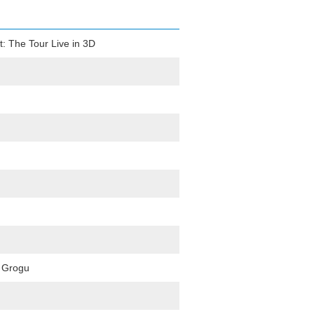
ft: The Tour Live in 3D
d Grogu