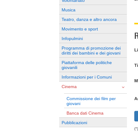
Volontariato
Musica
Teatro, danza e altro ancora
Movimento e sport
R
Infopulmini
Programma di promozione dei
L
diritti dei bambini e dei giovani
Piattaforma delle politiche
T
giovanili
Informazioni per i Comuni
M
Cinema
Commissione dei film per
A
giovani
Banca dati Cinema
Pubblicazioni
(*