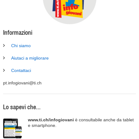
Informazioni
Chi siamo
Aiutaci a migliorare
Contattaci
pt.infogiovani@ti.ch
Lo sapevi che...
www.ti.ch/infogiovani
è consultabile anche da tablet
e smartphone.