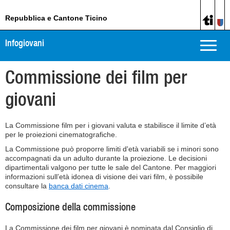
Repubblica e Cantone Ticino
Infogiovani
Toggle
naviga
Commissione dei film per
giovani
La Commissione film per i giovani valuta e stabilisce il limite d’età
per le proiezioni cinematografiche.
La Commissione può proporre limiti d'età variabili se i minori sono
accompagnati da un adulto durante la proiezione. Le decisioni
dipartimentali valgono per tutte le sale del Cantone. Per maggiori
informazioni sull’età idonea di visione dei vari film, è possibile
consultare la
banca dati cinema
.
Composizione della commissione
La Commissione dei film per giovani è nominata dal Consiglio di