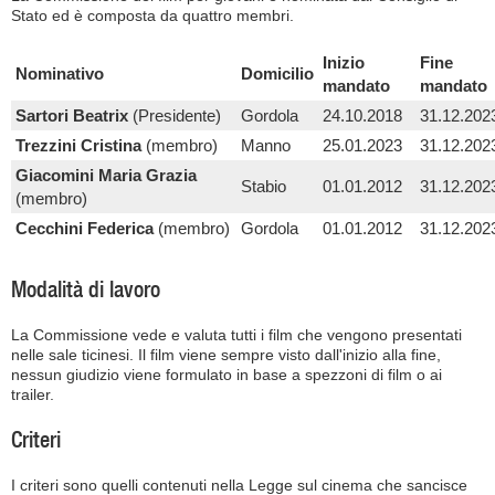
Stato ed è composta da quattro membri.
Inizio
Fine
Nominativo
Domicilio
mandato
mandato
Sartori Beatrix
(Presidente)
Gordola
24.10.2018
31.12.202
Trezzini Cristina
(membro)
Manno
25.01.2023
31.12.202
Giacomini Maria Grazia
Stabio
01.01.2012
31.12.202
(membro)
Cecchini Federica
(membro)
Gordola
01.01.2012
31.12.202
Modalità di lavoro
La Commissione vede e valuta tutti i film che vengono presentati
nelle sale ticinesi. Il film viene sempre visto dall'inizio alla fine,
nessun giudizio viene formulato in base a spezzoni di film o ai
trailer.
Criteri
I criteri sono quelli contenuti nella Legge sul cinema che sancisce