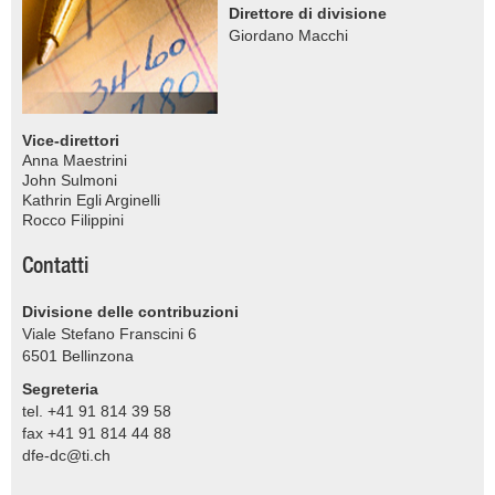
Direttore di divisione
Giordano Macchi
Vice-direttori
Anna Maestrini
John Sulmoni
Kathrin Egli Arginelli
Rocco Filippini
Contatti
Divisione delle contribuzioni
Viale Stefano Franscini 6
6501
Bellinzona
Segreteria
tel. +41 91 814 39 58
fax +41 91 814 44 88
dfe-dc@ti.ch