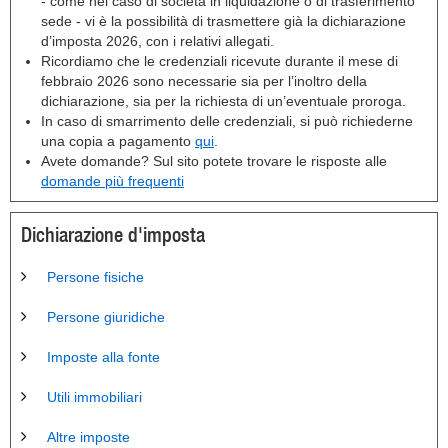
- come nel caso di società in liquidazione o di trasferimento
sede - vi è la possibilità di trasmettere già la dichiarazione
d’imposta 2026, con i relativi allegati.
Ricordiamo che le credenziali ricevute durante il mese di
febbraio 2026 sono necessarie sia per l’inoltro della
dichiarazione, sia per la richiesta di un’eventuale proroga.
In caso di smarrimento delle credenziali, si può richiederne
una copia a pagamento
qui
.
Avete domande? Sul sito potete trovare le risposte alle
domande più frequenti
Dichiarazione d'imposta
Persone fisiche
Persone giuridiche
Imposte alla fonte
Utili immobiliari
Altre imposte