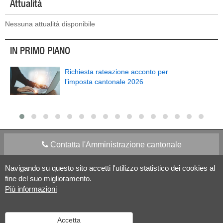
Attualità
Nessuna attualità disponibile
IN PRIMO PIANO
Richiesta rateazione acconto per
l’imposta cantonale 2026
Contatta l'Amministrazione cantonale
Navigando su questo sito accetti l'utilizzo statistico dei cookies al
Apps Mobile
Social media
fine del suo miglioramento.
Più informazioni
Aiuto
Accetta