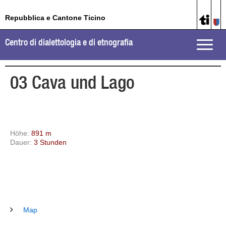
Repubblica e Cantone Ticino
Centro di dialettologia e di etnografia
Toggle
naviga
03 Cava und Lago
Höhe:
891 m
Dauer:
3
Stunden
Map