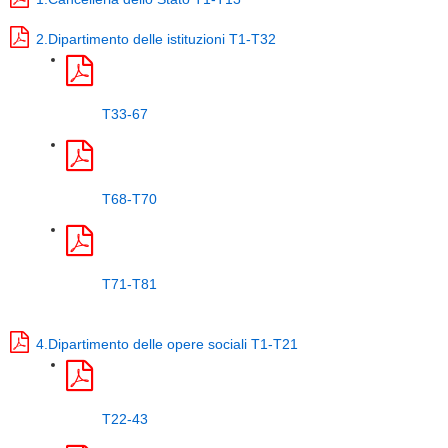
2.Dipartimento delle istituzioni T1-T32
T33-67
T68-T70
T71-T81
4.Dipartimento delle opere sociali T1-T21
T22-43