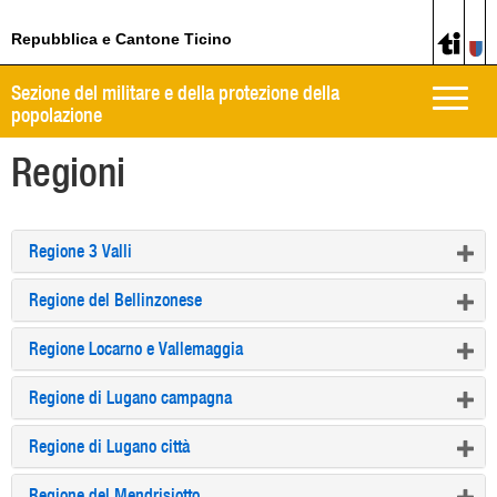
Repubblica e Cantone Ticino
Sezione del militare e della protezione della
Toggle
popolazione
naviga
Regioni
Regione 3 Valli
Regione del Bellinzonese
Regione Locarno e Vallemaggia
Regione di Lugano campagna
Regione di Lugano città
Regione del Mendrisiotto