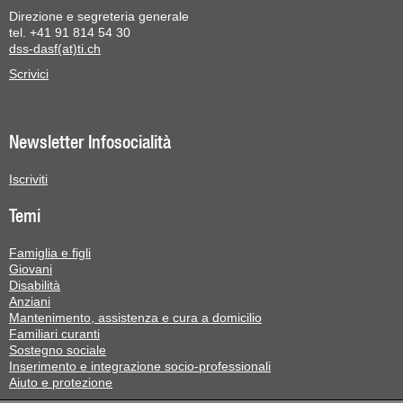
Direzione e segreteria generale
tel. +41 91 814 54 30
dss-dasf(at)ti.ch
Scrivici
Newsletter Infosocialità
Iscriviti
Temi
Famiglia e figli
Giovani
Disabilità
Anziani
Mantenimento, assistenza e cura a domicilio
Familiari curanti
Sostegno sociale
Inserimento e integrazione socio-professionali
Aiuto e protezione