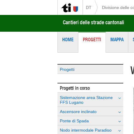
DT
Divisione delle c
Cantieri delle strade cantonali
HOME
PROGETTI
MAPPA
Progetti
Progetti in corso
Sistemazione area Stazione
FFS Lugano
Ascensore inclinato
Ponte di Spada
Nodo intermodale Paradiso