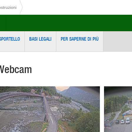
ostruzioni
SPORTELLO
BASI LEGALI
PER SAPERNE DI PIÙ
Webcam