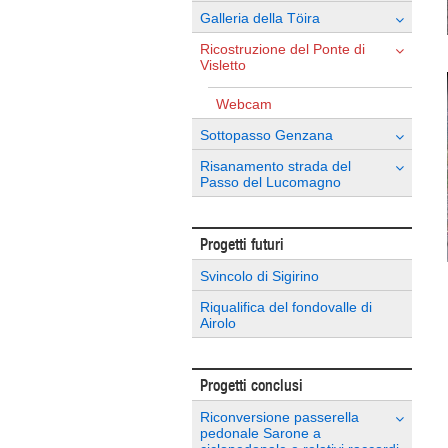
Galleria della Töira
Ricostruzione del Ponte di
Visletto
Webcam
Sottopasso Genzana
Risanamento strada del
Passo del Lucomagno
Progetti futuri
Svincolo di Sigirino
Riqualifica del fondovalle di
Airolo
Progetti conclusi
Riconversione passerella
pedonale Sarone a