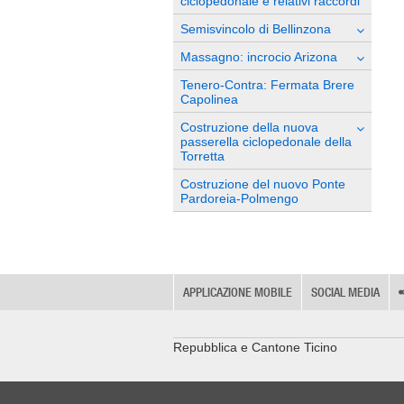
ciclopedonale e relativi raccordi
Semisvincolo di Bellinzona
Massagno: incrocio Arizona
Tenero-Contra: Fermata Brere
Capolinea
Costruzione della nuova
passerella ciclopedonale della
Torretta
Costruzione del nuovo Ponte
Pardoreia-Polmengo
APPLICAZIONE MOBILE
SOCIAL MEDIA
Repubblica e Cantone Ticino