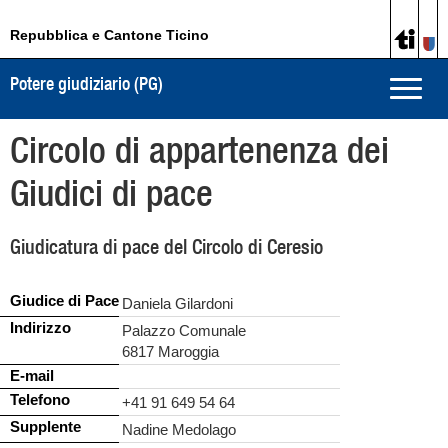
Repubblica e Cantone Ticino
Potere giudiziario (PG)
Toggle
naviga
Circolo di appartenenza dei
Giudici di pace
Giudicatura di pace del Circolo di Ceresio
Giudice di Pace
Daniela Gilardoni
Indirizzo
Palazzo Comunale
6817 Maroggia
E-mail
Telefono
+41 91 649 54 64
Supplente
Nadine Medolago