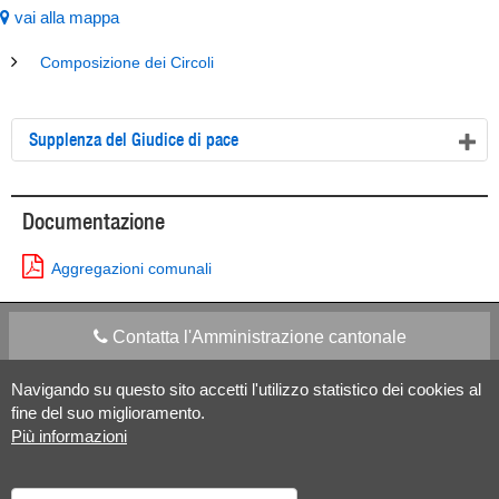
vai alla mappa
Composizione dei Circoli
Supplenza del Giudice di pace
Documentazione
Aggregazioni comunali
Contatta l'Amministrazione cantonale
Navigando su questo sito accetti l'utilizzo statistico dei cookies al
Apps Mobile
Social media
fine del suo miglioramento.
Più informazioni
Aiuto