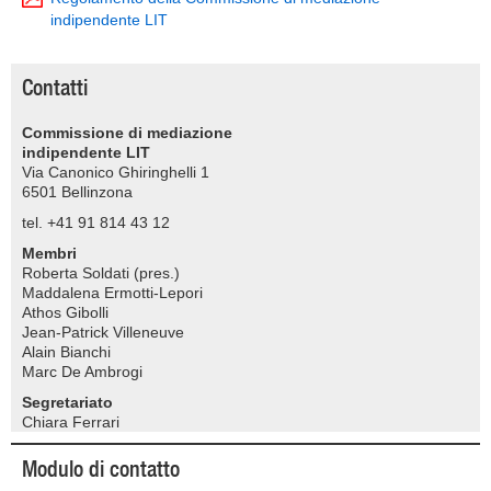
indipendente LIT
Contatti
Commissione di mediazione
indipendente LIT
Via Canonico Ghiringhelli 1
6501 Bellinzona
tel. +41 91 814 43 12
Membri
Roberta Soldati (pres.)
Maddalena Ermotti-Lepori
Athos Gibolli
Jean-Patrick Villeneuve
Alain Bianchi
Marc De Ambrogi
Segretariato
Chiara Ferrari
Modulo di contatto