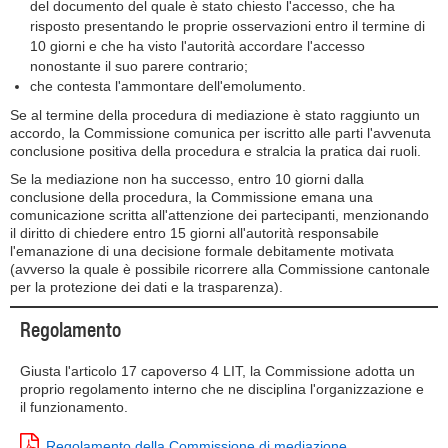
del documento del quale è stato chiesto l'accesso, che ha
risposto presentando le proprie osservazioni entro il termine di
10 giorni e che ha visto l'autorità accordare l'accesso
nonostante il suo parere contrario;
che contesta l'ammontare dell'emolumento.
Se al termine della procedura di mediazione è stato raggiunto un
accordo, la Commissione comunica per iscritto alle parti l'avvenuta
conclusione positiva della procedura e stralcia la pratica dai ruoli.
Se la mediazione non ha successo, entro 10 giorni dalla
conclusione della procedura, la Commissione emana una
comunicazione scritta all'attenzione dei partecipanti, menzionando
il diritto di chiedere entro 15 giorni all'autorità responsabile
l'emanazione di una decisione formale debitamente motivata
(avverso la quale è possibile ricorrere alla Commissione cantonale
per la protezione dei dati e la trasparenza).
Regolamento
Giusta l'articolo 17 capoverso 4 LIT, la Commissione adotta un
proprio regolamento interno che ne disciplina l'organizzazione e
il funzionamento.
Regolamento della Commissione di mediazione