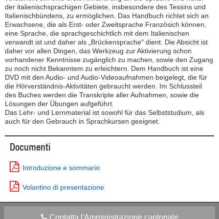
der italienischsprachigen Gebiete, insbesondere des Tessins und
Italienischbündens, zu ermöglichen. Das Handbuch richtet sich an
Erwachsene, die als Erst- oder Zweitsprache Französich können,
eine Sprache, die sprachgeschichtlich mit dem Italienischen
verwandt ist und daher als „Brückensprache" dient. Die Absicht ist
daher vor allen Dingen, das Werkzeug zur Aktivierung schon
vorhandener Kenntnisse zugänglich zu machen, sowie den Zugang
zu noch nicht Bekanntem zu erleichtern. Dem Handbuch ist eine
DVD mit den Audio- und Audio-Videoaufnahmen beigelegt, die für
die Hörverständnis-Aktivitäten gebraucht werden. Im Schlussteil
des Buches werden die Transkripte aller Aufnahmen, sowie die
Lösungen der Übungen aufgeführt.
Das Lehr- und Lernmaterial ist sowohl für das Selbststudium, als
auch für den Gebrauch in Sprachkursen geeignet.
Documenti
Introduzione e sommario
Volantino di presentazione
Contatta l'Amministrazione cantonale