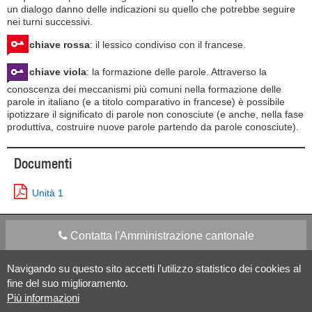
un dialogo danno delle indicazioni su quello che potrebbe seguire
nei turni successivi.
chiave rossa
: il lessico condiviso con il francese.
chiave viola
: la formazione delle parole. Attraverso la
conoscenza dei meccanismi più comuni nella formazione delle
parole in italiano (e a titolo comparativo in francese) è possibile
ipotizzare il significato di parole non conosciute (e anche, nella fase
produttiva, costruire nuove parole partendo da parole conosciute).
Documenti
Unità 1
Contatta l'Amministrazione cantonale
Navigando su questo sito accetti l'utilizzo statistico dei cookies al
Apps Mobile
Social media
fine del suo miglioramento.
Più informazioni
Aiuto