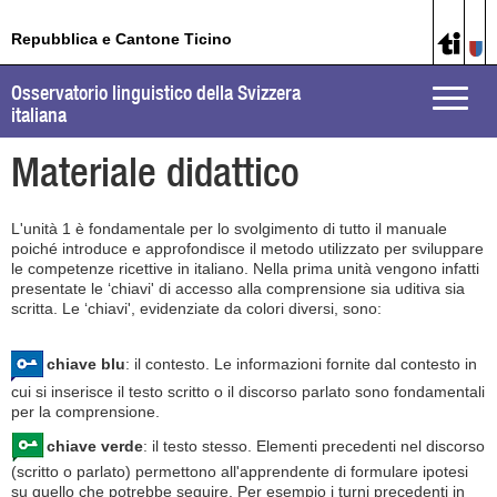
Repubblica e Cantone Ticino
Osservatorio linguistico della Svizzera
Toggle
italiana
naviga
Materiale didattico
L'unità 1 è fondamentale per lo svolgimento di tutto il manuale
poiché introduce e approfondisce il metodo utilizzato per sviluppare
le competenze ricettive in italiano. Nella prima unità vengono infatti
presentate le ‘chiavi' di accesso alla comprensione sia uditiva sia
scritta. Le ‘chiavi', evidenziate da colori diversi, sono:
chiave blu
: il contesto. Le informazioni fornite dal contesto in
cui si inserisce il testo scritto o il discorso parlato sono fondamentali
per la comprensione.
chiave verde
: il testo stesso. Elementi precedenti nel discorso
(scritto o parlato) permettono all'apprendente di formulare ipotesi
su quello che potrebbe seguire. Per esempio i turni precedenti in