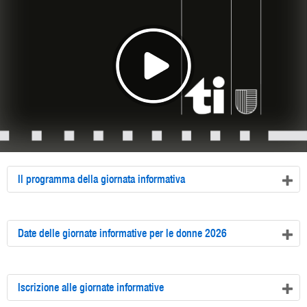
Il programma della giornata informativa
Date delle giornate informative per le donne 2026
Iscrizione alle giornate informative