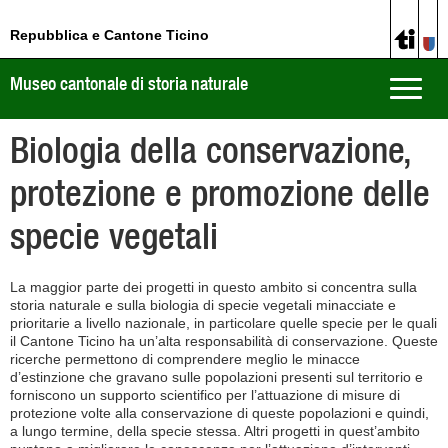
Repubblica e Cantone Ticino
Museo cantonale di storia naturale
Toggle
naviga
Biologia della conservazione,
protezione e promozione delle
specie vegetali
La maggior parte dei progetti in questo ambito si concentra sulla
storia naturale e sulla biologia di specie vegetali minacciate e
prioritarie a livello nazionale, in particolare quelle specie per le quali
il Cantone Ticino ha un’alta responsabilità di conservazione. Queste
ricerche permettono di comprendere meglio le minacce
d’estinzione che gravano sulle popolazioni presenti sul territorio e
forniscono un supporto scientifico per l’attuazione di misure di
protezione volte alla conservazione di queste popolazioni e quindi,
a lungo termine, della specie stessa. Altri progetti in quest’ambito