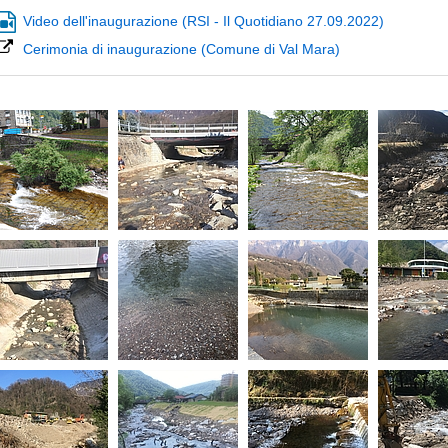
Video dell'inaugurazione (RSI - Il Quotidiano 27.09.2022)
Cerimonia di inaugurazione (Comune di Val Mara)