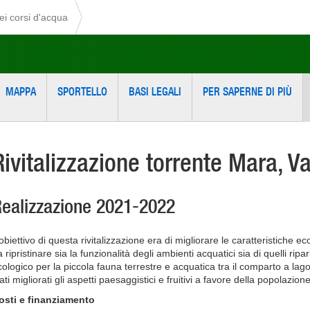
dei corsi d'acqua
MAPPA
SPORTELLO
BASI LEGALI
PER SAPERNE DI PIÙ
Rivitalizzazione torrente Mara, V
ealizzazione 2021-2022
’obiettivo di questa rivitalizzazione era di migliorare le caratteristiche 
 ripristinare sia la funzionalità degli ambienti acquatici sia di quelli ripa
cologico per la piccola fauna terrestre e acquatica tra il comparto a lag
ati migliorati gli aspetti paesaggistici e fruitivi a favore della popolazione
osti e finanziamento