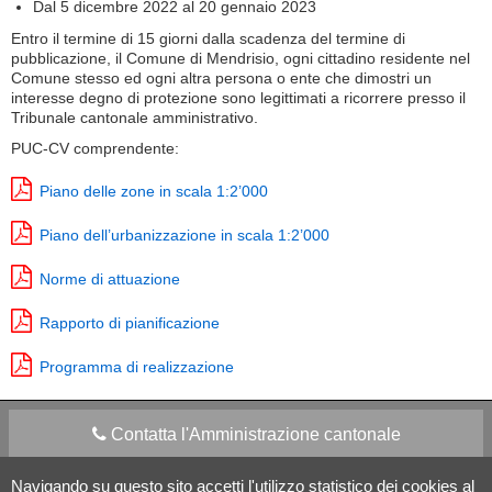
Dal 5 dicembre 2022 al 20 gennaio 2023
Entro il termine di 15 giorni dalla scadenza del termine di
pubblicazione, il Comune di Mendrisio, ogni cittadino residente nel
Comune stesso ed ogni altra persona o ente che dimostri un
interesse degno di protezione sono legittimati a ricorrere presso il
Tribunale cantonale amministrativo.
PUC-CV comprendente:
Piano delle zone in scala 1:2’000
Piano dell’urbanizzazione in scala 1:2’000
Norme di attuazione
Rapporto di pianificazione
Programma di realizzazione
Contatta l'Amministrazione cantonale
Navigando su questo sito accetti l'utilizzo statistico dei cookies al