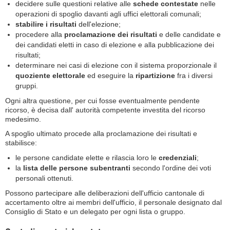
decidere sulle questioni relative alle
schede contestate
nelle
operazioni di spoglio davanti agli uffici elettorali comunali;
stabilire i risultati
dell'elezione;
procedere alla
proclamazione dei risultati
e delle candidate e
dei candidati eletti in caso di elezione e alla pubblicazione dei
risultati;
determinare nei casi di elezione con il sistema proporzionale il
quoziente elettorale
ed eseguire la
ripartizione
fra i diversi
gruppi.
Ogni altra questione, per cui fosse eventualmente pendente
ricorso, è decisa dall' autorità competente investita del ricorso
medesimo.
A spoglio ultimato procede alla proclamazione dei risultati e
stabilisce:
le persone candidate elette e rilascia loro le
credenziali
;
la
lista delle persone subentranti
secondo l'ordine dei voti
personali ottenuti.
Possono partecipare alle deliberazioni dell'ufficio cantonale di
accertamento oltre ai membri dell'ufficio, il personale designato dal
Consiglio di Stato e un delegato per ogni lista o gruppo.