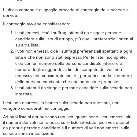
L'ufficio cantonale di spoglio procede al conteggio delle schede e
dei voti.
Il conteggio avviene considerando:
i voti emessi, cioè i suffragi ottenuti da singole persone
candidate sulla lista di gruppo, più quelli preferenziali ottenuti
su altra lista;
i voti non emessi, cioè i suffragi preferenziali spettanti a ogni
lista e che non sono stati espressi. Per le liste incomplete,
cioè con un numero delle persone candidate inferiore al
numero degli eleggendi, ai fini del computo dei voti non
emessi viene considerato inoltre, per ogni scheda, il numero
delle persone candidate che non sono state proposte;
i voti ottenuti da singole persone candidate sulla scheda non
intestata.
I voti non espressi, in bianco sulla scheda non intestata, non
vengono considerati nel conteggio.
Ad ogni lista si attribuiscono tanti voti quanti sono i voti emessi, più
il numero dei voti non emessi sulle liste intestate, più i voti ottenuti
da proprie persone candidate e il numero di voti non emessi sulle
schede senza intestazione.