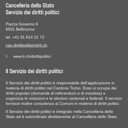
Cancelleria dello Stato
Servizio dei diritti politici
Piazza Governo 6
6501 Bellinzona
tel. +41 91 814 31 72
can-dirittipolitici(at)ti.ch
www.ti.ch/dirittipolitici
Il Servizio dei diritti politici
Il Servizio dei diritti politici è responsabile dell’applicazione in
materia di diritti politici nel Cantone Ticino. Esso si occupa dei
diritti popolari (domande di referendum e di iniziativa) e
organizza le votazioni e le elezioni cantonali e federali. Il servizio
fornisce inoltre consulenza ai Comuni in materia di diritti politici.
Il Servizio dei diritti politici è integrato nella Cancelleria dello
Stato ed è subordinato direttamente al Cancelliere dello Stato.