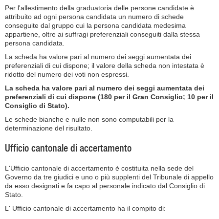
Per l'allestimento della graduatoria delle persone candidate è
attribuito ad ogni persona candidata un numero di schede
conseguite dal gruppo cui la persona candidata medesima
appartiene, oltre ai suffragi preferenziali conseguiti dalla stessa
persona candidata.
La scheda ha valore pari al numero dei seggi aumentata dei
preferenziali di cui dispone; il valore della scheda non intestata è
ridotto del numero dei voti non espressi.
La scheda ha valore pari al numero dei seggi aumentata dei
preferenziali di cui dispone (180 per il Gran Consiglio; 10 per il
Consiglio di Stato).
Le schede bianche e nulle non sono computabili per la
determinazione del risultato.
Ufficio cantonale di accertamento
L'Ufficio cantonale di accertamento è costituita nella sede del
Governo da tre giudici e uno o più supplenti del Tribunale di appello
da esso designati e fa capo al personale indicato dal Consiglio di
Stato.
L' Ufficio cantonale di accertamento ha il compito di: