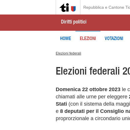
Repubblica e Cantone Ti
Diritti politici
HOME
ELEZIONI
VOTAZIONI
Elezioni federali
Elezioni federali 
Domenica 22 ottobre 2023
le c
chiamati alle urne per eleggere
Stati
(con il sistema della magg
e
8 deputati per il Consiglio n
proprorzionale a circondario uni