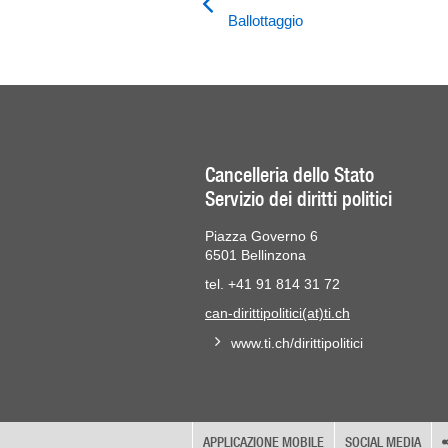
Ballottaggio
Cancelleria dello Stato
Servizio dei diritti politici
Piazza Governo 6
6501 Bellinzona
tel. +41 91 814 31 72
can-dirittipolitici(at)ti.ch
www.ti.ch/dirittipolitici
APPLICAZIONE MOBILE
SOCIAL MEDIA