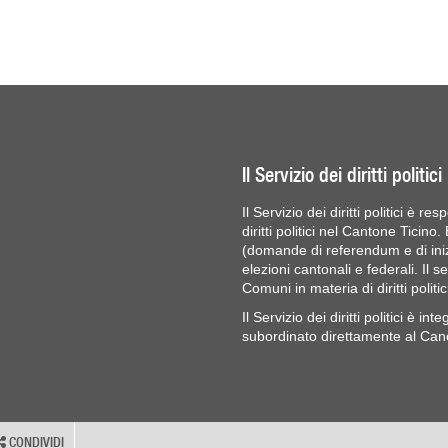
Il Servizio dei diritti politici
Il Servizio dei diritti politici è r
diritti politici nel Cantone Ticino.
(domande di referendum e di inizi
elezioni cantonali e federali. Il s
Comuni in materia di diritti politic
Il Servizio dei diritti politici è i
subordinato direttamente al Cance
CONDIVIDI