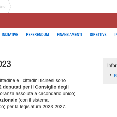
cino
INIZIATIVE
REFERENDUM
FINANZIAMENTI
DIRETTIVE
I
2023
Info
R
ittadine e i cittadini ticinesi sono
2 deputati per il Consiglio degli
ioranza assoluta a circondario unico)
azionale
(con il sistema
co) per la legislatura 2023-2027.