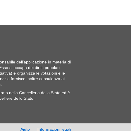
esponsabile dell’applicazione in materia di
 Esso si occupa dei diritti popolari
ativa) e organizza le votazioni e le
ervizio fornisce inoltre consulenza ai
i.
ntegrato nella Cancelleria dello Stato ed è
lliere dello Stato.
Aiuto
Informazioni legali