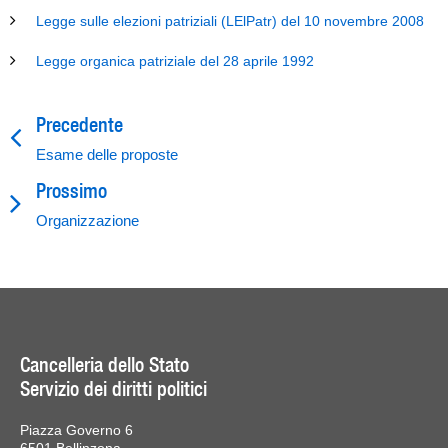
Legge sulle elezioni patriziali (LElPatr) del 10 novembre 2008
Legge organica patriziale del 28 aprile 1992
Precedente
Esame delle proposte
Prossimo
Organizzazione
Cancelleria dello Stato
Servizio dei diritti politici
Piazza Governo 6