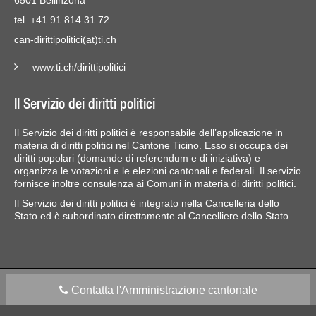
6501 Bellinzona
tel. +41 91 814 31 72
can-dirittipolitici(at)ti.ch
www.ti.ch/dirittipolitici
Il Servizio dei diritti politici
Il Servizio dei diritti politici è responsabile dell’applicazione in
materia di diritti politici nel Cantone Ticino. Esso si occupa dei
diritti popolari (domande di referendum e di iniziativa) e
organizza le votazioni e le elezioni cantonali e federali. Il servizio
fornisce inoltre consulenza ai Comuni in materia di diritti politici.
Il Servizio dei diritti politici è integrato nella Cancelleria dello
Stato ed è subordinato direttamente al Cancelliere dello Stato.
Contatta l'Amministrazione cantonale