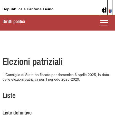
Repubblica e Cantone Ticino
Diritti politici
Toggle
naviga
Elezioni patriziali
Il Consiglio di Stato ha fissato per domenica 6 aprile 2025, la data
delle elezioni patriziali per il periodo 2025-2029.
Liste
Liste definitive