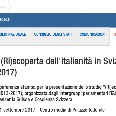
cino
ederali
GLIO NAZIONALE
CONSIGLIO DEGLI STATI
COMUNICAZIONI
I
"(Ri)scoperta dell'italianità in Sv
2017)
onferenza stampa per la presentazione dello studio "(Ri)scop
2013-2017), organizzata dagli intergruppi parlamentari ITA
enser la Suisse e Coscienza Svizzera.
1 settembre 2017 - Centro media di Palazzo federale