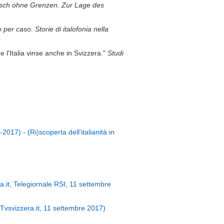
nisch ohne Grenzen. Zur Lage des
o per caso. Storie di italofonia nella
l'Italia vinse anche in Svizzera."
Studi
017) - (Ri)scoperta dell'italianità in
ra.it, Telegiornale RSI, 11 settembre
, Tvsvizzera.it, 11 settembre 2017)