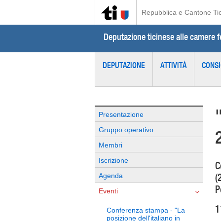
Repubblica e Cantone Ti
Deputazione ticinese alle camere f
DEPUTAZIONE
ATTIVITÀ
CONSI
Presentazione
Gruppo operativo
Membri
Iscrizione
C
(
Agenda
P
Eventi
1
Conferenza stampa - "La
posizione dell'italiano in