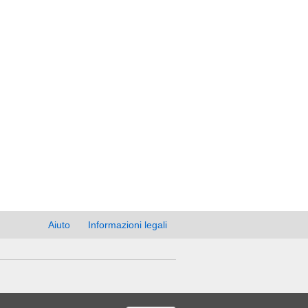
Aiuto
Informazioni legali