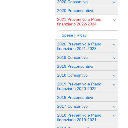
2020 Consuntivo
2020 Preconsuntivo
2021 Preventivo e Piano
finanziario 2022-2024
Spese | Ricavi
2020 Preventivo e Piano
finanziario 2021-2023
2019 Consuntivo
2019 Preconsuntivo
2018 Consuntivo
2019 Preventivo e Piano
finanziario 2020-2022
2018 Preconsuntivo
2017 Consuntivo
2018 Preventivo e Piano
finanziario 2019-2021