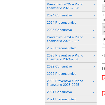
Preventivo 2025 e Piano
R
finanziario 2026-2028
R
2024 Consuntivo
d
2024 Preconsuntivo
I
2023 Consuntivo
n
Preventivo 2024 e Piano
R
finanziario 2025-2027
t
2023 Preconsuntivo
2023 Preventivo e Piano
*
finanziario 2024-2026
2022 Consuntivo
D
2022 Preconsuntivo
2022 Preventivo e Piano
finanziario 2023-2025
2021 Consuntivo
2021 Preconsuntivo