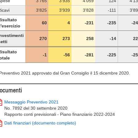
Spese
3'765
3'935
4'059
124
4'1
icavi
3'825
3'939
3'828
-111
3'8
isultato
60
4
-231
-235
-2
'esercizio
nvestimenti
270
273
258
-14
22
etti
isultato
-1
-56
-281
-225
-2
otale
 Preventivo 2021 approvato dal Gran Consiglio il 15 dicembre 2020.
ocumenti
Messaggio Preventivo 2021
No. 7892 del 30 settembre 2020
Rapporto conti previsionali - Piano finanziario 2022-2024
Dati finanziari (documento completo)