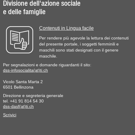
Divisione dell'azione sociale
e delle famiglie
Contenuti in Lingua facile
Per rendere più agevole la lettura dei contenuti
del presente portale, i soggetti femminili e
maschili sono stati designati con il genere
maschile.
Per segnalazioni e domande riguardanti il sito:
dss-infosocialita(at)ti.ch
Vicolo Santa Marta 2
6501 Bellinzona
Direzione e segreteria generale
tel. +41 91 814 54 30
dss-dasf(at)ti.ch
Scrivici