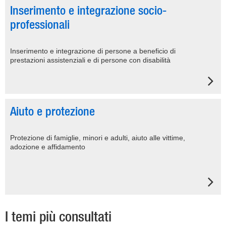
Inserimento e integrazione socio-
professionali
Inserimento e integrazione di persone a beneficio di
prestazioni assistenziali e di persone con disabilità
Aiuto e protezione
Protezione di famiglie, minori e adulti, aiuto alle vittime,
adozione e affidamento
I temi più consultati