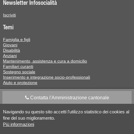
Newsletter Infosocialità
Iscriviti
Temi
Famiglia e figli
Giovani
Disabilità
Anziani
Mantenimento, assistenza e cura a domicilio
Familiari curanti
Sostegno sociale
Inserimento e integrazione socio-professionali
Aiuto e protezione
Contatta l'Amministrazione cantonale
Navigando su questo sito accetti l'utilizzo statistico dei cookies al
Apps Mobile
Social media
fine del suo miglioramento.
Più informazioni
Aiuto