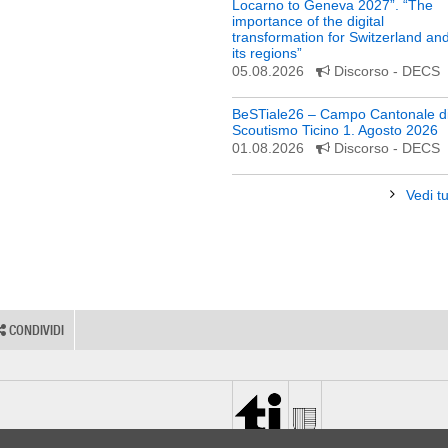
Locarno to Geneva 2027”. “The
importance of the digital
transformation for Switzerland an
its regions”
05.08.2026
Discorso
- DECS
BeSTiale26 – Campo Cantonale d
Scoutismo Ticino 1. Agosto 2026
01.08.2026
Discorso
- DECS
Vedi tu
CONDIVIDI