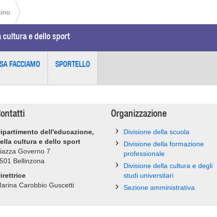
cino
 cultura e dello sport
SA FACCIAMO
SPORTELLO
ontatti
Organizzazione
ipartimento dell'educazione,
Divisione della scuola
ella cultura e dello sport
Divisione della formazione
iazza Governo 7
professionale
501
Bellinzona
Divisione della cultura e degli
irettrice
studi universitari
arina Carobbio Guscetti
Sezione amministrativa