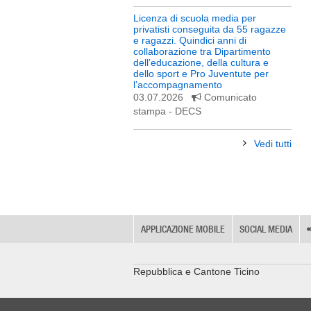
Licenza di scuola media per
privatisti conseguita da 55 ragazze
e ragazzi. Quindici anni di
collaborazione tra Dipartimento
dell’educazione, della cultura e
dello sport e Pro Juventute per
l’accompagnamento
03.07.2026
Comunicato
stampa
- DECS
Vedi tutti
APPLICAZIONE MOBILE
SOCIAL MEDIA
Repubblica e Cantone Ticino