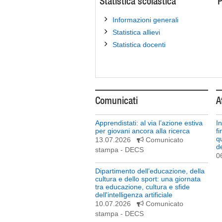
Statistica scolastica
P
Informazioni generali
Statistica allievi
Statistica docenti
Comunicati
A
Apprendistati: al via l’azione estiva
I
per giovani ancora alla ricerca
f
q
13.07.2026
Comunicato
de
stampa
- DECS
0
Dipartimento dell’educazione, della
cultura e dello sport: una giornata
tra educazione, cultura e sfide
dell'intelligenza artificiale
10.07.2026
Comunicato
stampa
- DECS