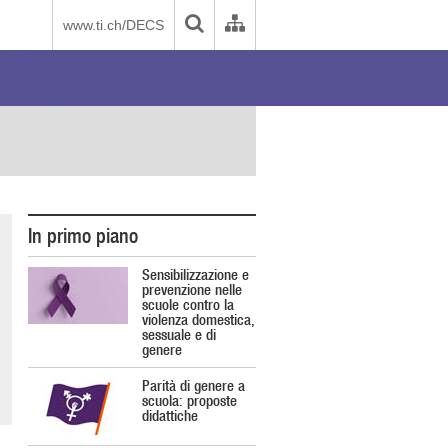
www.ti.ch/DECS
In primo piano
Sensibilizzazione e
prevenzione nelle
scuole contro la
violenza domestica,
sessuale e di
genere
Parità di genere a
scuola: proposte
didattiche