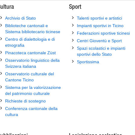
ultura
Sport
Archivio di Stato
Talenti sportivi e artistici
Biblioteche cantonali e
Impianti sportivi in Ticino
Sistema bibliotecario ticinese
Federazioni sportive ticinesi
Centro di dialettologia e di
Centri Gioventù e Sport
etnografia
Spazi scolastici e impianti
Pinacoteca cantonale Züst
sportivi dello Stato
Osservatorio linguistico della
Sportissima
Svizzera italiana
Osservatorio culturale del
Cantone Ticino
Sistema per la valorizzazione
del patrimonio culturale
Richieste di sostegno
Conferenza cantonale della
cultura