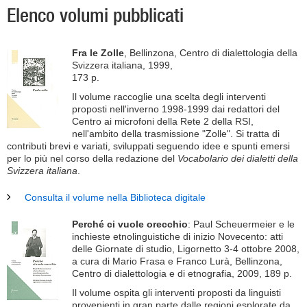
Elenco volumi pubblicati
Fra le Zolle
, Bellinzona, Centro di dialettologia della
Svizzera italiana, 1999,
173 p.
Il volume raccoglie una scelta degli interventi
proposti nell'inverno 1998-1999 dai redattori del
Centro ai microfoni della Rete 2 della RSI,
nell'ambito della trasmissione "Zolle". Si tratta di
contributi brevi e variati, sviluppati seguendo idee e spunti emersi
per lo più nel corso della redazione del
Vocabolario dei dialetti della
Svizzera italiana
.
Consulta il volume nella Biblioteca digitale
Perché ci vuole orecchio
: Paul Scheuermeier e le
inchieste etnolinguistiche di inizio Novecento: atti
delle Giornate di studio, Ligornetto 3-4 ottobre 2008,
a cura di Mario Frasa e Franco Lurà, Bellinzona,
Centro di dialettologia e di etnografia, 2009, 189 p.
Il volume ospita gli interventi proposti da linguisti
provenienti in gran parte dalle regioni esplorate da