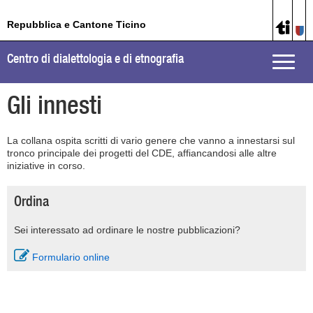
Repubblica e Cantone Ticino
Centro di dialettologia e di etnografia
Toggle
naviga
Gli innesti
La collana ospita scritti di vario genere che vanno a innestarsi sul
tronco principale dei progetti del CDE, affiancandosi alle altre
iniziative in corso.
Ordina
Sei interessato ad ordinare le nostre pubblicazioni?
Formulario online