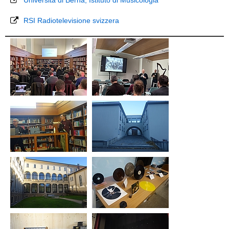
Università di Berna, Istituto di Musicologia
RSI Radiotelevisione svizzera