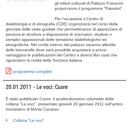
gli istituti culturali di Palazzo Franscini
proporranno il programma "Passioni".
Per l’occasione il Centro di
dialettologia e di etnografia (CDE) organizzerà nel corso della
giornata delle visite guidate che permetteranno di apprezzare di
persona le strutture a disposizione di ricercatori, studiosi o
semplici appassionati delle tematiche dialettologiche ed
etnografiche. Nel cortile interno del palazzo saranno allestite
delle bancarelle dove sarà possibile acquistare a prezzi
vantaggiosi le pubblicazioni del Centro e diversi libri usati che
riguardano la realtà della Svizzera italiana.
programma completo
20.01.2011 - Le voci: Cuore
È stato pubblicato
Cuore
, il quattordicesimo volumetto della
collana "Le voci", presentato giovedì 20 gennaio 2011 nell'antico
monastero di Monte Carasso.
Collana "Le voci"