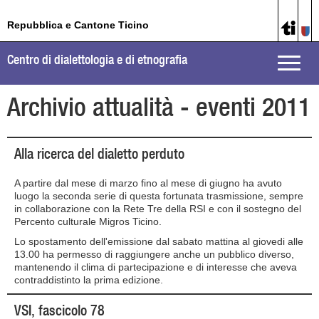
Repubblica e Cantone Ticino
Centro di dialettologia e di etnografia
Toggle
naviga
Archivio attualità - eventi 2011
Alla ricerca del dialetto perduto
A partire dal mese di marzo fino al mese di giugno ha avuto
luogo la seconda serie di questa fortunata trasmissione, sempre
in collaborazione con la Rete Tre della RSI e con il sostegno del
Percento culturale Migros Ticino.
Lo spostamento dell'emissione dal sabato mattina al giovedi alle
13.00 ha permesso di raggiungere anche un pubblico diverso,
mantenendo il clima di partecipazione e di interesse che aveva
contraddistinto la prima edizione.
VSI, fascicolo 78