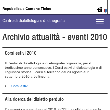
Repubblica e Cantone Ticino
Centro di dialettologia e di etnografia
Toggle
naviga
Archivio attualità - eventi 2010
Corsi estivi 2010
Il Centro di dialettologia e di etnografia organizza, per il
tredicesimo anno consecutivo, i Corsi estivi di dialettologia e di
linguistica storica. I corsi si terranno dal 23 agosto al 2
settembre 2010 a Bellinzona.
Corsi estivi
Alla ricerca del dialetto perduto
Da maggio a novembre del 2010, il CDE ha collaborato con la